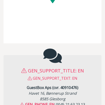
GEN_SUPPORT_TITLE: EN
GEN_SUPPORT_TEXT: EN
GuestBox Aps (cvr. 40910476)
Havet 16, Bønnerup Strand
8585 Glesborg
GEN_PHONE: EN
:
0045 21 63 23 13