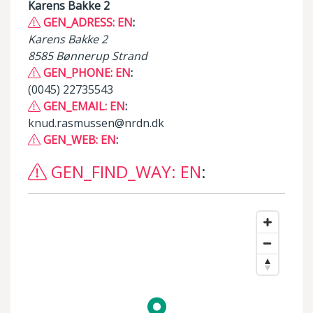
Karens Bakke 2
GEN_ADRESS: EN
:
Karens Bakke 2
8585 Bønnerup Strand
GEN_PHONE: EN
:
(0045) 22735543
GEN_EMAIL: EN
:
knud.rasmussen@nrdn.dk
GEN_WEB: EN
:
GEN_FIND_WAY: EN
: