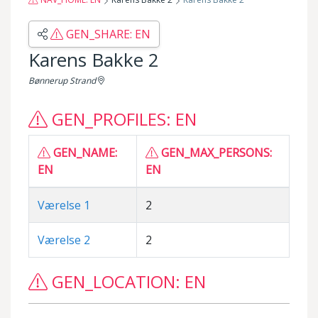
GEN_SHARE: EN
Karens Bakke 2
Bønnerup Strand
GEN_PROFILES: EN
GEN_NAME:
GEN_MAX_PERSONS:
EN
EN
Værelse 1
2
Værelse 2
2
GEN_LOCATION: EN