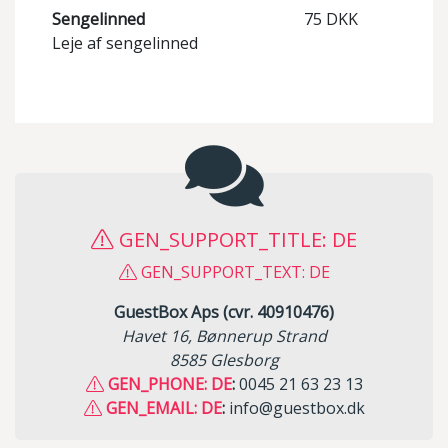
Sengelinned
75 DKK
Leje af sengelinned
GEN_SUPPORT_TITLE: DE
GEN_SUPPORT_TEXT: DE
GuestBox Aps (cvr. 40910476)
Havet 16, Bønnerup Strand
8585 Glesborg
GEN_PHONE: DE
:
0045 21 63 23 13
GEN_EMAIL: DE
:
info@guestbox.dk