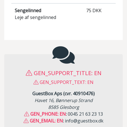
Sengelinned
75 DKK
Leje af sengelinned
GEN_SUPPORT_TITLE: EN
GEN_SUPPORT_TEXT: EN
GuestBox Aps (cvr. 40910476)
Havet 16, Bønnerup Strand
8585 Glesborg
GEN_PHONE: EN
:
0045 21 63 23 13
GEN_EMAIL: EN
:
info@guestbox.dk