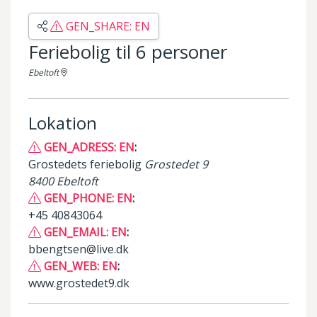
GEN_SHARE: EN
Feriebolig til 6 personer
Ebeltoft
Lokation
GEN_ADRESS: EN
:
Grostedets feriebolig
Grostedet 9
8400 Ebeltoft
GEN_PHONE: EN
:
+45 40843064
GEN_EMAIL: EN
:
bbengtsen@live.dk
GEN_WEB: EN
:
www.grostedet9.dk