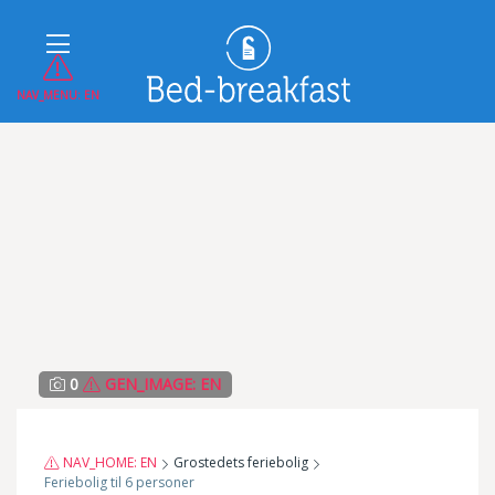
NAV_MENU: EN
0
GEN_IMAGE: EN
NAV_HOME: EN
Grostedets feriebolig
Feriebolig til 6 personer