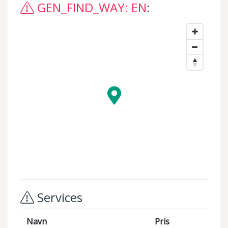
GEN_FIND_WAY: EN
:
Services
Navn
Pris